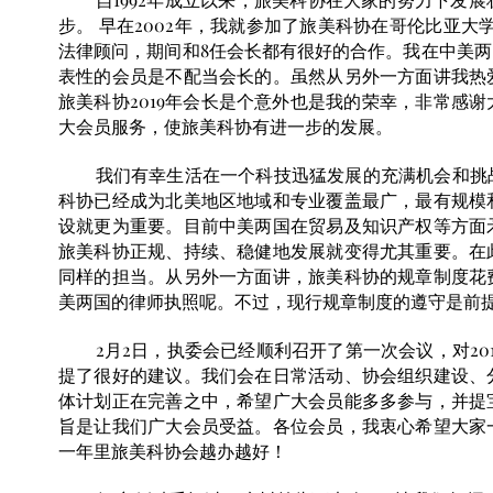
步。 早在2002年，我就参加了旅美科协在哥伦比亚大
法律顾问，期间和8任会长都有很好的合作。我在中美
表性的会员是不配当会长的。虽然从另外一方面讲我热
旅美科协2019年会长是个意外也是我的荣幸，非常感
大会员服务，使旅美科协有进一步的发展。
我们有幸生活在一个科技迅猛发展的充满机会和挑战的
科协已经成为北美地区地域和专业覆盖最广，最有规模
设就更为重要。目前中美两国在贸易及知识产权等方面
旅美科协正规、持续、稳健地发展就变得尤其重要。在
同样的担当。从另外一方面讲，旅美科协的规章制度花
美两国的律师执照呢。不过，现行规章制度的遵守是前
2月2日，执委会已经顺利召开了第一次会议，对201
提了很好的建议。我们会在日常活动、协会组织建设、
体计划正在完善之中，希望广大会员能多多参与，并提
旨是让我们广大会员受益。各位会员，我衷心希望大家
一年里旅美科协会越办越好！