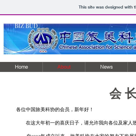
This site was designed with 
BIZ BUD
Home
About
News
会 长
各位中国旅美科协的会员，新年好！
在这大年初一的喜庆日子，请允许我向各位及家人致
自1992年成立以来，旅美科协在大家的努力下发展